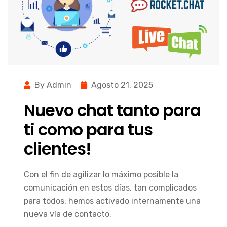
By Admin
Agosto 21, 2025
Nuevo chat tanto para
ti como para tus
clientes!
Con el fin de agilizar lo máximo posible la
comunicación en estos días, tan complicados
para todos, hemos activado internamente una
nueva vía de contacto.