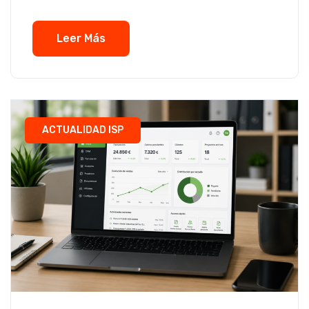
Leer Más
ACTUALIDAD ISP