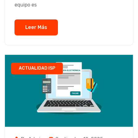
equipo es
Leer Más
ACTUALIDAD ISP